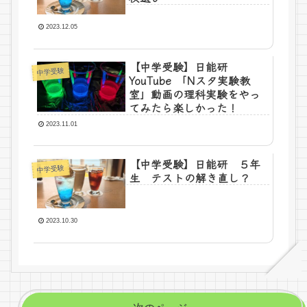
2023.12.05
【中学受験】日能研
中学受験
YouTube 「Nスタ実験教
室」動画の理科実験をやっ
てみたら楽しかった！
2023.11.01
【中学受験】日能研 ５年
中学受験
生 テストの解き直し？
2023.10.30