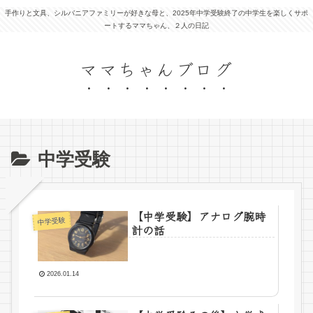
手作りと文具、シルバニアファミリーが好きな母と、2025年中学受験終了の中学生を楽しくサポ
ートするママちゃん、２人の日記
ママちゃんブログ
中学受験
【中学受験】アナログ腕時
中学受験
計の話
2026.01.14